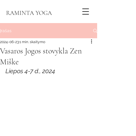
RAMINTA YOGA
Įrašas
2024-06-23
1 min. skaitymo
Vasaros Jogos stovykla Zen
Miške
Liepos 4-7 d., 2024