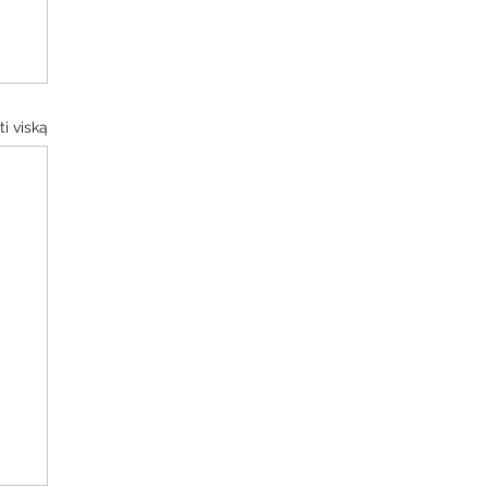
i viską