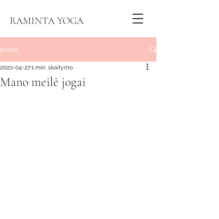
RAMINTA YOGA
Įrašas
2020-04-27
1 min. skaitymo
Mano meilė jogai