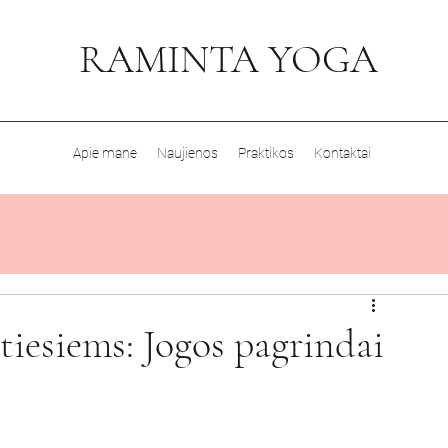
RAMINTA YOGA
Apie mane
Naujienos
Praktikos
Kontaktai
tiesiems: Jogos pagrindai