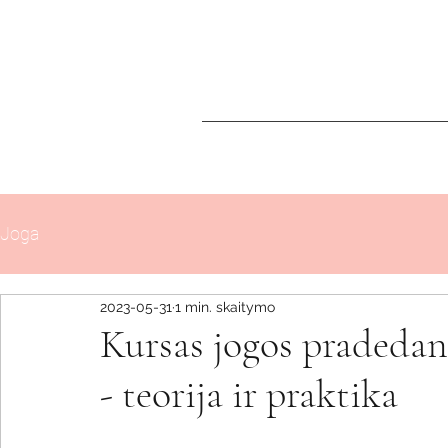
Joga
2023-05-31
1 min. skaitymo
Kursas jogos pradedan
- teorija ir praktika