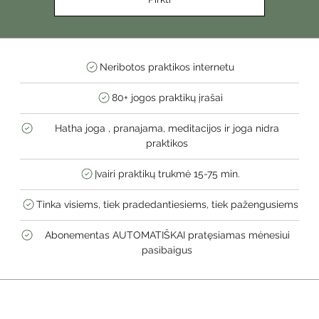
Neribotos praktikos internetu
80+ jogos praktikų įrašai
Hatha joga , pranajama, meditacijos ir joga nidra
praktikos
Įvairi praktikų trukmė 15-75 min.
Tinka visiems, tiek pradedantiesiems, tiek pažengusiems
Abonementas AUTOMATIŠKAI pratęsiamas mėnesiui
pasibaigus