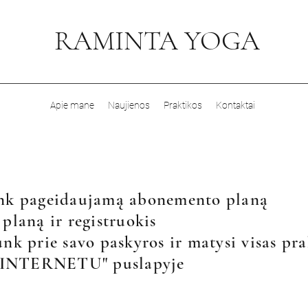
RAMINTA YOGA
Apie mane
Naujienos
Praktikos
Kontaktai
Jogos užsiėmimai internetu
ink pageidaujamą abonemento planą
 planą ir registruokis
junk prie savo paskyros ir matysi visas pr
INTERNETU" puslapyje